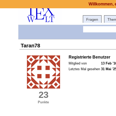
Willkommen, e
Fragen
The
Taran78
Registrierte Benutzer
Mitglied von
13 Feb '1
Letztes Mal gesehen
31 Mai '2
23
Punkte