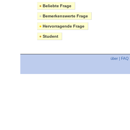
●
Beliebte Frage
●
Bemerkenswerte Frage
●
Hervorragende Frage
●
Student
über
|
FAQ