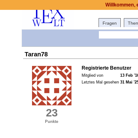
Willkommen, e
Fragen
The
Taran78
Registrierte Benutzer
Mitglied von
13 Feb '1
Letztes Mal gesehen
31 Mai '2
23
Punkte