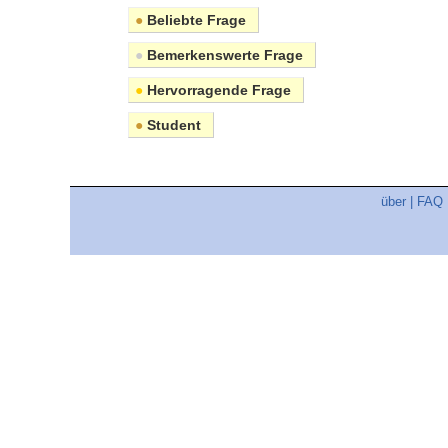
●
Beliebte Frage
●
Bemerkenswerte Frage
●
Hervorragende Frage
●
Student
über
|
FAQ