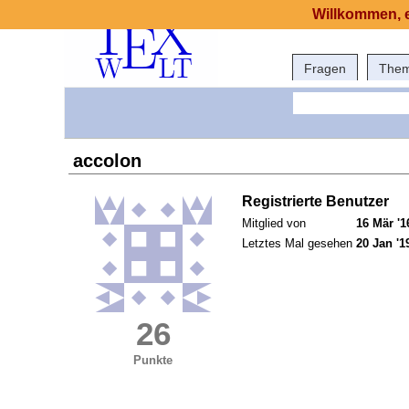
Willkommen, e
Fragen
The
accolon
Registrierte Benutzer
Mitglied von
16 Mär '1
Letztes Mal gesehen
20 Jan '1
26
Punkte