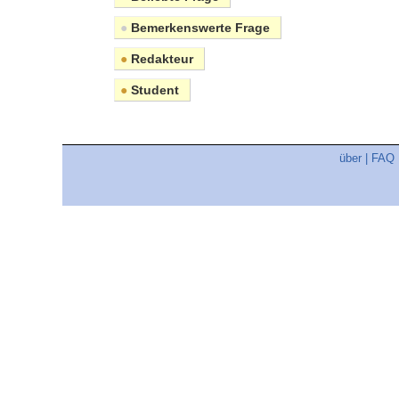
●
Bemerkenswerte Frage
●
Redakteur
●
Student
über
|
FAQ