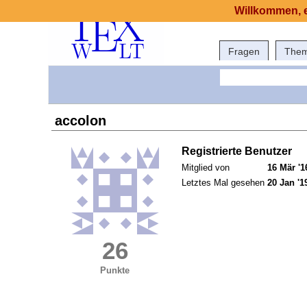
Willkommen, e
Fragen
The
accolon
Registrierte Benutzer
Mitglied von
16 Mär '1
Letztes Mal gesehen
20 Jan '1
26
Punkte