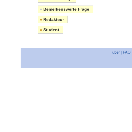
●
Bemerkenswerte Frage
●
Redakteur
●
Student
über
|
FAQ