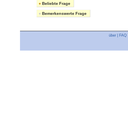
●
Beliebte Frage
●
Bemerkenswerte Frage
über
|
FAQ