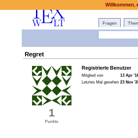
Willkommen, e
Fragen
The
Regret
Registrierte Benutzer
Mitglied von
13 Apr '1
Letztes Mal gesehen
23 Nov '2
1
Punkte