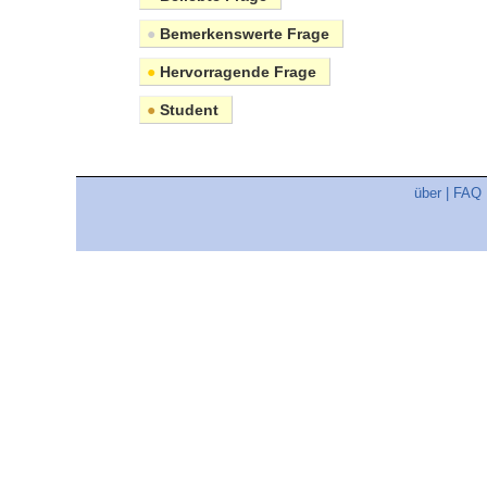
●
Bemerkenswerte Frage
●
Hervorragende Frage
●
Student
über
|
FAQ