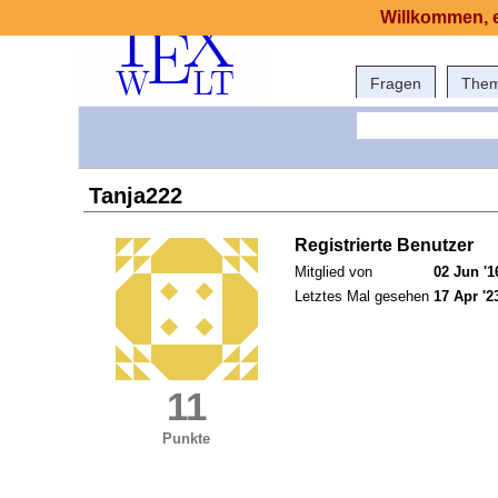
Willkommen, e
Fragen
The
Tanja222
Registrierte Benutzer
Mitglied von
02 Jun '1
Letztes Mal gesehen
17 Apr '2
11
Punkte