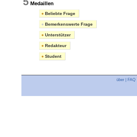
5
Medaillen
●
Beliebte Frage
●
Bemerkenswerte Frage
●
Unterstützer
●
Redakteur
●
Student
über
|
FAQ