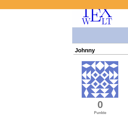
Johnny
0
Punkte