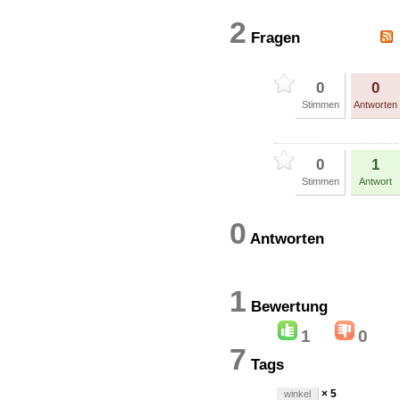
2
Fragen
0
0
Stimmen
Antworten
0
1
Stimmen
Antwort
0
Antworten
1
Bewertun
1
0
7
Tags
× 5
winkel