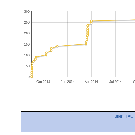
300
250
200
150
100
50
0
Oct 2013
Jan 2014
Apr 2014
Jul 2014
O
über
|
FAQ