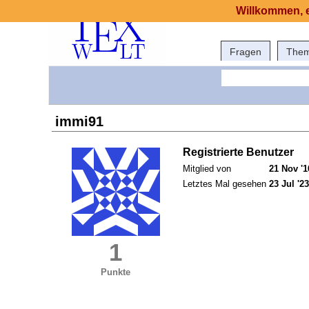
Willkommen, e
Fragen
The
immi91
Registrierte Benutzer
Mitglied von
21 Nov '1
Letztes Mal gesehen
23 Jul '23
1
Punkte