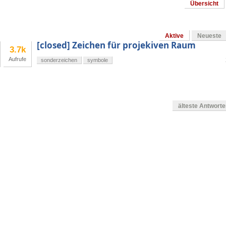
Übersicht
Aktive
Neueste
[closed] Zeichen für projekiven Raum
3.7k
Aufrufe
sonderzeichen
symbole
älteste Antwort
en