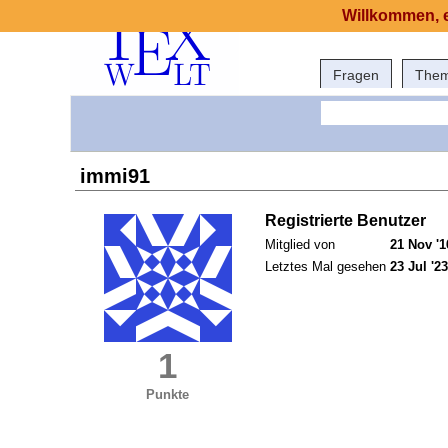
Willkommen, e
Fragen
The
immi91
Registrierte Benutzer
Mitglied von
21 Nov '1
Letztes Mal gesehen
23 Jul '23
1
Punkte