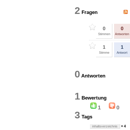
2
Fragen
0
0
Stimmen
Antworten
1
1
Stimme
Antwort
0
Antworten
1
Bewertun
1
0
3
Tags
× 4
inhaltsverzeichnis