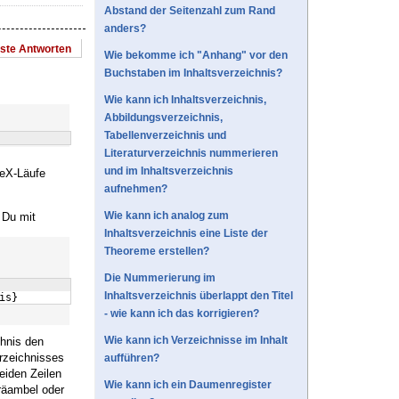
Abstand der Seitenzahl zum Rand
anders?
este Antworten
Wie bekomme ich "Anhang" vor den
Buchstaben im Inhaltsverzeichnis?
Wie kann ich Inhaltsverzeichnis,
Abbildungsverzeichnis,
Tabellenverzeichnis und
Literaturverzeichnis nummerieren
und im Inhaltsverzeichnis
TeX-Läufe
aufnehmen?
Wie kann ich analog zum
 Du mit
Inhaltsverzeichnis eine Liste der
Theoreme erstellen?
Die Nummerierung im
Inhaltsverzeichnis überlappt den Titel
is
}
- wie kann ich das korrigieren?
Wie kann ich Verzeichnisse im Inhalt
hnis den
erzeichnisses
aufführen?
eiden Zeilen
Wie kann ich ein Daumenregister
räambel oder