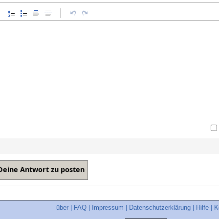
über
|
FAQ
|
Impressum
|
Datenschutzerklärung
|
Hilfe
|
K