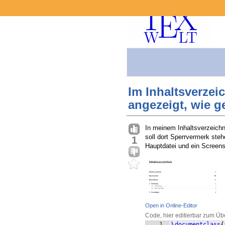
Im Inhaltsverzei
angezeigt, wie 
In meinem Inhaltsverzeichn
soll dort Sperrvermerk steh
1
Hauptdatei und ein Screen
Open in Online-Editor
Code, hier editierbar zum Üb
1
\documentclass
{