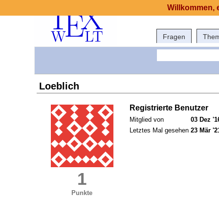
Willkommen, e
Fragen
The
Loeblich
Registrierte Benutzer
Mitglied von
03 Dez '1
Letztes Mal gesehen
23 Mär '2
1
Punkte