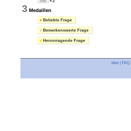
× 2
zeile
3
Medaillen
●
Beliebte Frage
●
Bemerkenswerte Frage
●
Hervorragende Frage
über
|
FAQ