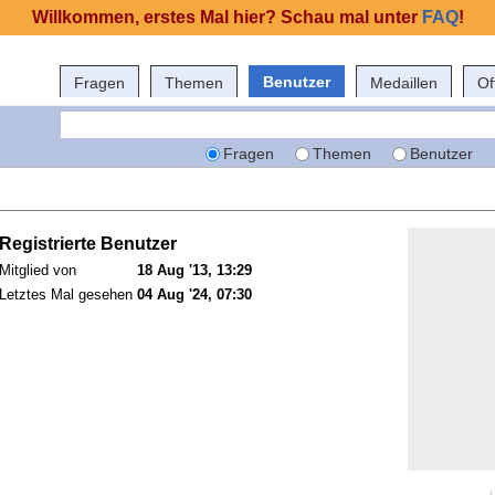
Willkommen, erstes Mal hier? Schau mal unter
FAQ
!
Benutzer
Fragen
Themen
Medaillen
Of
Fragen
Themen
Benutzer
Registrierte Benutzer
Mitglied von
18 Aug '13, 13:29
Letztes Mal gesehen
04 Aug '24, 07:30