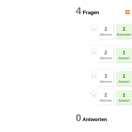
4
Fragen
2
2
Stimmen
Antworten
2
1
Stimmen
Antwort
3
1
Stimmen
Antwort
2
1
Stimmen
Antwort
0
Antworten