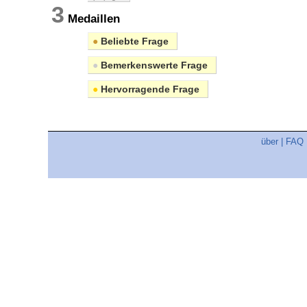
3
Medaillen
●
Beliebte Frage
●
Bemerkenswerte Frage
●
Hervorragende Frage
über
|
FAQ