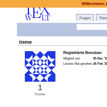
Willkommen, e
Fragen
The
itsme
Registrierte Benutzer
Mitglied von
05 Dez '1
Letztes Mal gesehen
26 Feb '2
1
Punkte