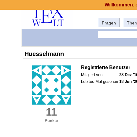
Willkommen, e
Fragen
The
Huesselmann
Registrierte Benutzer
Mitglied von
28 Dez '1
Letztes Mal gesehen
18 Jun '2
11
Punkte