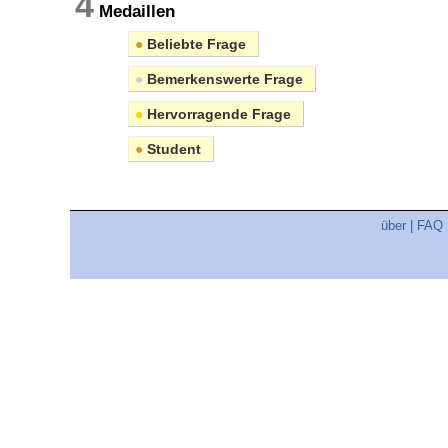
4
Medaillen
●
Beliebte Frage
●
Bemerkenswerte Frage
●
Hervorragende Frage
●
Student
über
|
FAQ