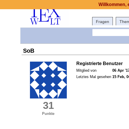
Willkommen, e
Fragen
The
SoB
Registrierte Benutzer
Mitglied von
06 Apr '1
Letztes Mal gesehen
15 Feb, 0
31
Punkte