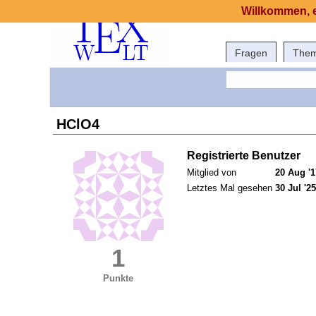
Willkommen, e
Fragen
The
HClO4
Registrierte Benutzer
Mitglied von
20 Aug '1
Letztes Mal gesehen
30 Jul '25
1
Punkte