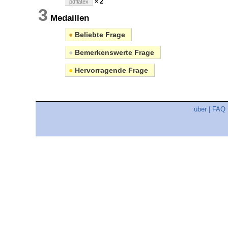
× 2
pdflatex
3
Medaillen
●
Beliebte Frage
●
Bemerkenswerte Frage
●
Hervorragende Frage
über
|
FAQ