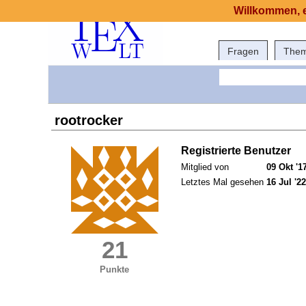
Willkommen, e
Fragen
The
rootrocker
Registrierte Benutzer
Mitglied von
09 Okt '1
Letztes Mal gesehen
16 Jul '22
21
Punkte