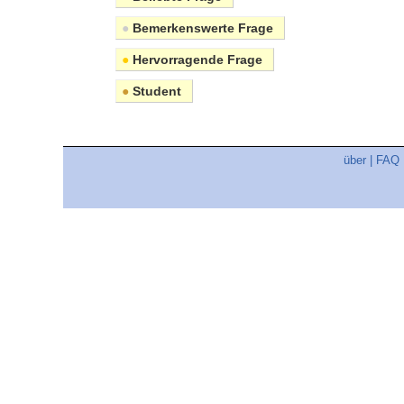
●
Bemerkenswerte Frage
●
Hervorragende Frage
●
Student
über
|
FAQ