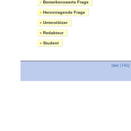
●
Bemerkenswerte Frage
●
Hervorragende Frage
●
Unterstützer
●
Redakteur
●
Student
über
|
FAQ