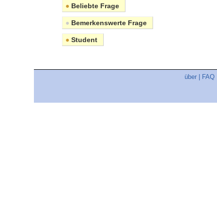
●
Beliebte Frage
●
Bemerkenswerte Frage
●
Student
über
|
FAQ