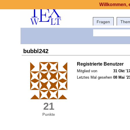
Willkommen, e
Fragen
The
bubbl242
Registrierte Benutzer
Mitglied von
31 Okt '1
Letztes Mal gesehen
08 Mai '2
21
Punkte