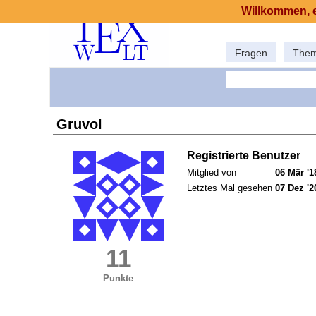
Willkommen, e
Fragen
The
Gruvol
Registrierte Benutzer
Mitglied von
06 Mär '1
Letztes Mal gesehen
07 Dez '2
11
Punkte