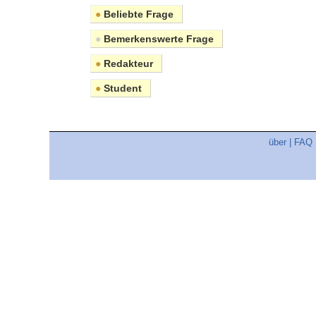
●
Beliebte Frage
●
Bemerkenswerte Frage
●
Redakteur
●
Student
über
|
FAQ