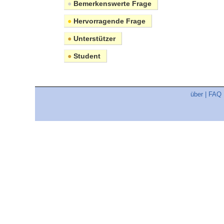
●
Bemerkenswerte Frage
●
Hervorragende Frage
●
Unterstützer
●
Student
über
|
FAQ