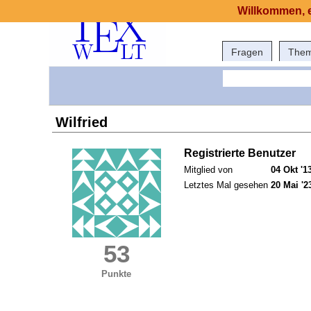
Willkommen, e
Fragen
The
Wilfried
Registrierte Benutzer
Mitglied von
04 Okt '1
Letztes Mal gesehen
20 Mai '2
53
Punkte