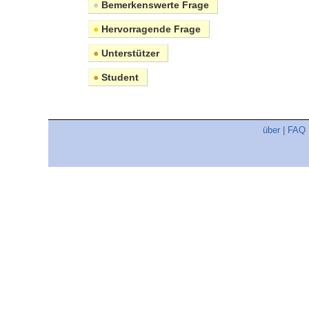
●
Bemerkenswerte Frage
●
Hervorragende Frage
●
Unterstützer
●
Student
über
|
FAQ