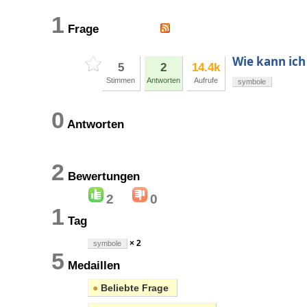
1
Frage
Wie kann ich 
5
2
14.4k
Stimmen
Antworten
Aufrufe
symbole
0
Antworten
2
Bewertungen
2
0
1
Tag
× 2
symbole
5
Medaillen
●
Beliebte Frage