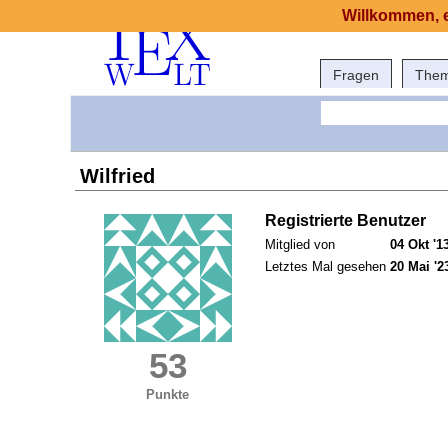
Willkommen, e
Fragen
The
Wilfried
Registrierte Benutzer
Mitglied von
04 Okt '1
Letztes Mal gesehen
20 Mai '2
53
Punkte