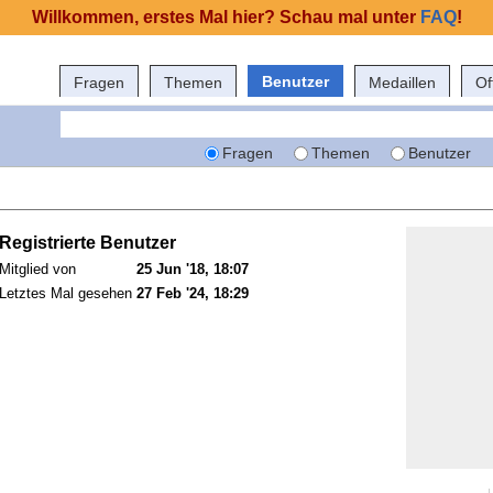
Willkommen, erstes Mal hier? Schau mal unter
FAQ
!
Benutzer
Fragen
Themen
Medaillen
Of
Fragen
Themen
Benutzer
Registrierte Benutzer
Mitglied von
25 Jun '18, 18:07
Letztes Mal gesehen
27 Feb '24, 18:29