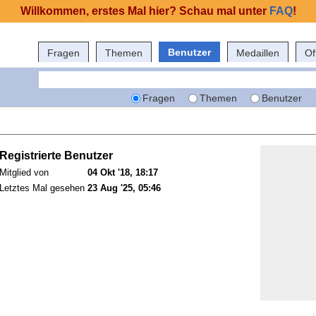
Willkommen, erstes Mal hier? Schau mal unter
FAQ
!
Benutzer
Fragen
Themen
Medaillen
Of
Fragen
Themen
Benutzer
Registrierte Benutzer
Mitglied von
04 Okt '18, 18:17
Letztes Mal gesehen
23 Aug '25, 05:46