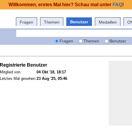
Willkommen, erstes Mal hier? Schau mal unter
FAQ
!
Benutzer
Fragen
Themen
Medaillen
Of
Fragen
Themen
Benutzer
Registrierte Benutzer
Mitglied von
04 Okt '18, 18:17
Letztes Mal gesehen
23 Aug '25, 05:46