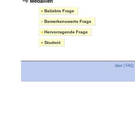
Medaillen
●
Beliebte Frage
●
Bemerkenswerte Frage
●
Hervorragende Frage
●
Student
über
|
FAQ