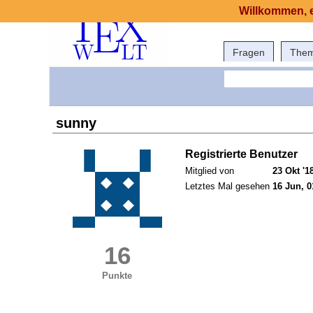
Willkommen, e
Fragen
The
sunny
Registrierte Benutzer
Mitglied von
23 Okt '1
Letztes Mal gesehen
16 Jun, 0
16
Punkte