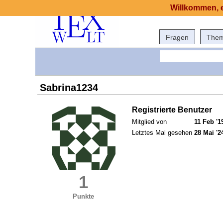
Willkommen, e
Fragen
The
Sabrina1234
Registrierte Benutzer
Mitglied von
11 Feb '1
Letztes Mal gesehen
28 Mai '2
1
Punkte