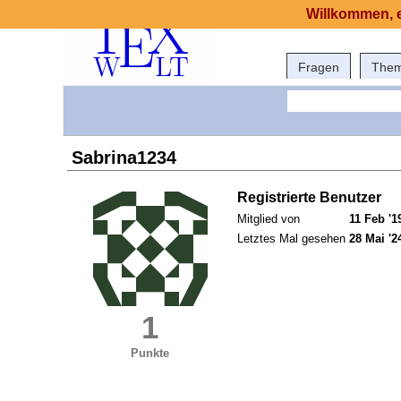
Willkommen, e
Fragen
The
Sabrina1234
Registrierte Benutzer
Mitglied von
11 Feb '1
Letztes Mal gesehen
28 Mai '2
1
Punkte