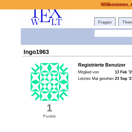
Willkommen, e
Fragen
The
Ingo1963
Registrierte Benutzer
Mitglied von
13 Feb '1
Letztes Mal gesehen
23 Sep '2
1
Punkte