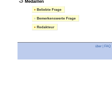
Medaillen
●
Beliebte Frage
●
Bemerkenswerte Frage
●
Redakteur
über
|
FAQ