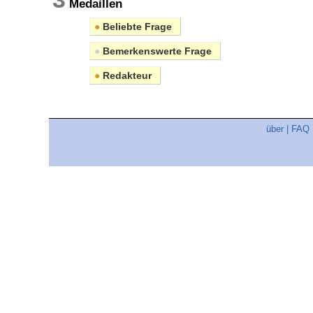
Medaillen
●
Beliebte Frage
●
Bemerkenswerte Frage
●
Redakteur
über
|
FAQ