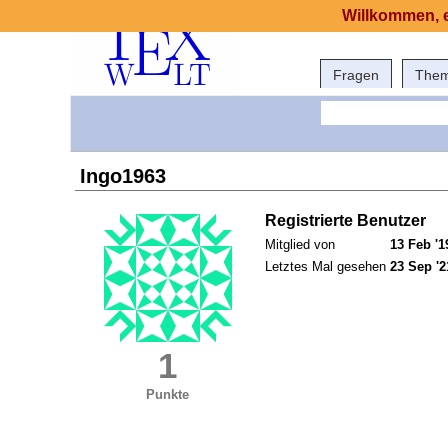
Willkommen, e
Fragen
The
Ingo1963
Registrierte Benutzer
Mitglied von
13 Feb '1
Letztes Mal gesehen
23 Sep '2
1
Punkte