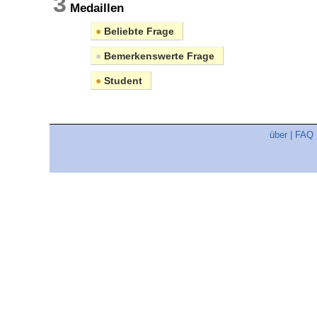
3
Medaillen
●
Beliebte Frage
●
Bemerkenswerte Frage
●
Student
über
|
FAQ