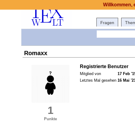
Willkommen, e
Fragen
The
Romaxx
Registrierte Benutzer
Mitglied von
17 Feb '1
Letztes Mal gesehen
16 Mai '2
1
Punkte