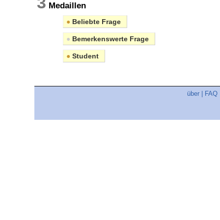
3
Medaillen
●
Beliebte Frage
●
Bemerkenswerte Frage
●
Student
über
|
FAQ