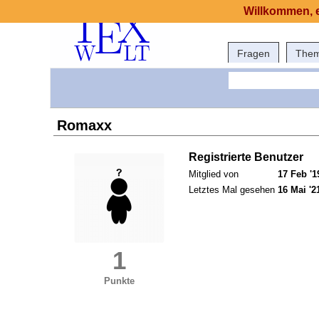
Willkommen, e
Fragen
The
Romaxx
Registrierte Benutzer
Mitglied von
17 Feb '1
Letztes Mal gesehen
16 Mai '2
1
Punkte