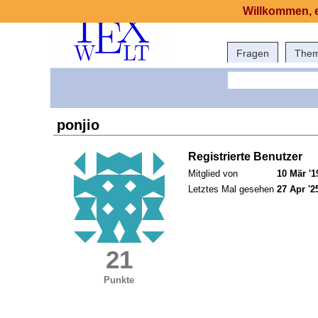
Willkommen, e
Fragen
The
ponjio
Registrierte Benutzer
Mitglied von
10 Mär '1
Letztes Mal gesehen
27 Apr '2
21
Punkte