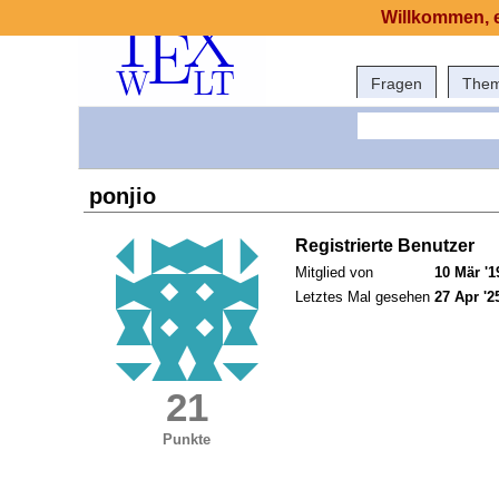
Willkommen, e
Fragen
The
ponjio
Registrierte Benutzer
Mitglied von
10 Mär '1
Letztes Mal gesehen
27 Apr '2
21
Punkte