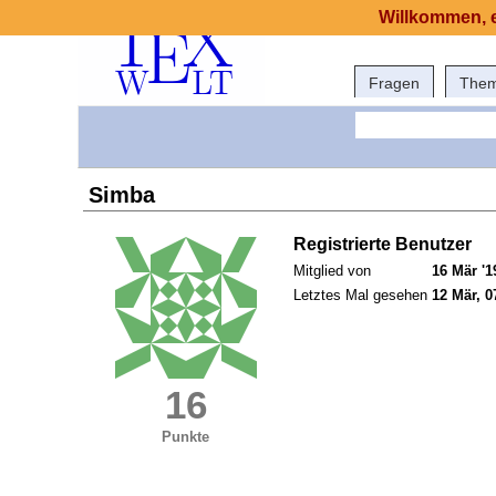
Willkommen, e
Fragen
The
Simba
Registrierte Benutzer
Mitglied von
16 Mär '1
Letztes Mal gesehen
12 Mär, 0
16
Punkte