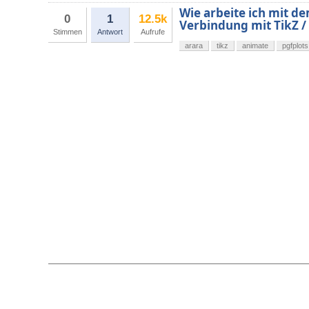
Wie arbeite ich mit d
0
1
12.5k
Verbindung mit TikZ / 
Stimmen
Antwort
Aufrufe
arara
tikz
animate
pgfplots