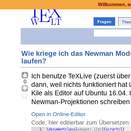
Willkommen, er
Fragen
The
Wie kriege ich das Newman Mod
laufen?
Ich benutze TeXLive (zuerst über di
0
dann, weil nichts funktioniert hat 
Kile als Editor auf Ubuntu 16.04.
Newman-Projektionen schreiben 
Open in Online-Editor
Code, hier editierbar zum Übersetzen:
1
\documentclass
[
a4paper,12pt
]
{
scrartcl
}