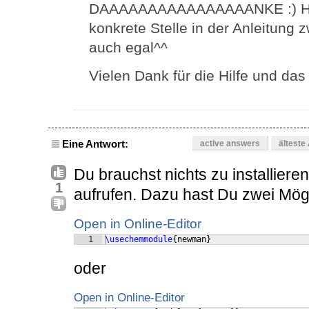
DAAAAAAAAAAAAAAAANKE :) Hat f
konkrete Stelle in der Anleitung z
auch egal^^
Vielen Dank für die Hilfe und das 
Eine Antwort:
active answers
älteste
Du brauchst nichts zu installiere
1
aufrufen. Dazu hast Du zwei Mögl
Open in Online-Editor
1
\usechemmodule
{
newman
}
oder
Open in Online-Editor