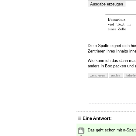
Ausgabe erzeugen
Die
-Spalte eignet sich hi
m
Zentrieren ihres Inhalts in
Wie kann ich das dann mac
anders in Box packen und z
zentrieren
archiv
tabell
Eine Antwort:
Das geht schon mit
-Spal
m