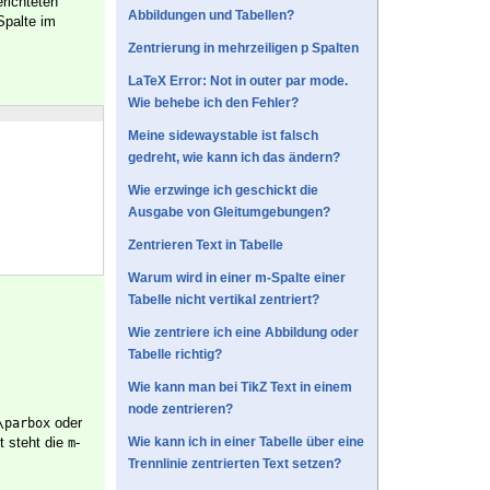
richteten
Abbildungen und Tabellen?
Spalte im
Zentrierung in mehrzeiligen p Spalten
LaTeX Error: Not in outer par mode.
Wie behebe ich den Fehler?
Meine sidewaystable ist falsch
gedreht, wie kann ich das ändern?
Wie erzwinge ich geschickt die
Ausgabe von Gleitumgebungen?
Zentrieren Text in Tabelle
Warum wird in einer m-Spalte einer
Tabelle nicht vertikal zentriert?
Wie zentriere ich eine Abbildung oder
Tabelle richtig?
Wie kann man bei TikZ Text in einem
node zentrieren?
oder
\parbox
t steht die
-
Wie kann ich in einer Tabelle über eine
m
Trennlinie zentrierten Text setzen?