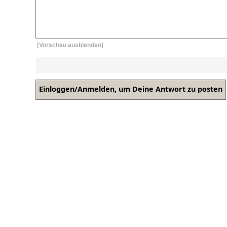
[Vorschau ausblenden]