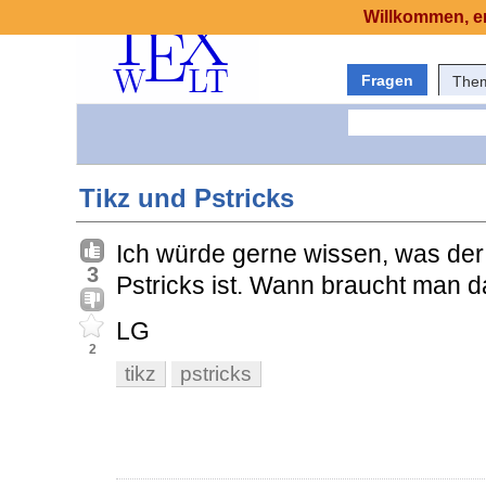
Willkommen, er
Fragen
The
Tikz und Pstricks
Ich würde gerne wissen, was der
3
Pstricks ist. Wann braucht man 
LG
2
tikz
pstricks