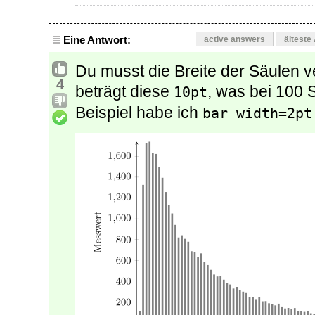
Eine Antwort:
active answers
älteste
Du musst die Breite der Säulen ve
4
beträgt diese
, was bei 100 S
10pt
Beispiel habe ich
bar width=2pt