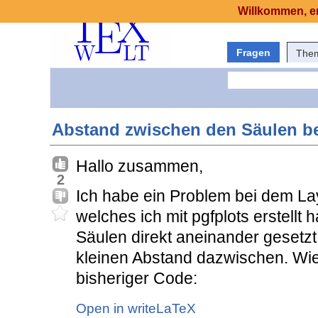
Willkommen, er
Fragen
The
Abstand zwischen den Säulen be
Hallo zusammen,
2
Ich habe ein Problem bei dem L
welches ich mit pgfplots erstellt 
Säulen direkt aneinander gesetzt.
kleinen Abstand dazwischen. Wi
bisheriger Code:
Open in writeLaTeX