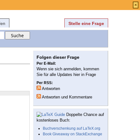
Anmelden
über
FAQ
×
fen
Stelle eine Frage
Folgen dieser Frage
Per E-Mail:
Wenn sie sich anmelden, kommen
Sie für alle Updates hier in Frage
Per RSS:
Antworten
Antworten und Kommentare
Doppelte Chance auf
kostenloses Buch:
Buchverschenkung auf LaTeX.org
Book Giveaway on StackExchange