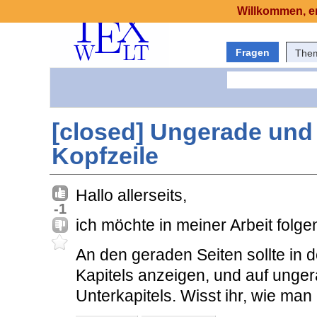
Willkommen, er
Fragen
The
[closed] Ungerade und
Kopfzeile
Hallo allerseits,
-1
ich möchte in meiner Arbeit fol
An den geraden Seiten sollte in 
Kapitels anzeigen, und auf unge
Unterkapitels. Wisst ihr, wie man 