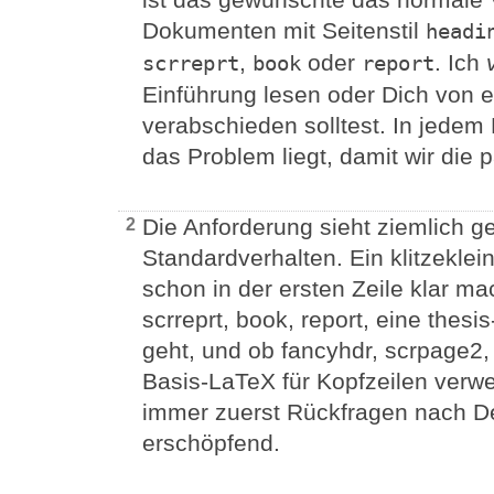
Dokumenten mit Seitenstil
headi
,
oder
. Ich
scrreprt
book
report
Einführung lesen oder Dich von 
verabschieden solltest. In jedem 
das Problem liegt, damit wir di
Die Anforderung sieht ziemlich ge
2
Standardverhalten. Ein klitzeklei
schon in der ersten Zeile klar m
scrreprt, book, report, eine thesis
geht, und ob fancyhdr, scrpage2,
Basis-LaTeX für Kopfzeilen verw
immer zuerst Rückfragen nach Det
erschöpfend.