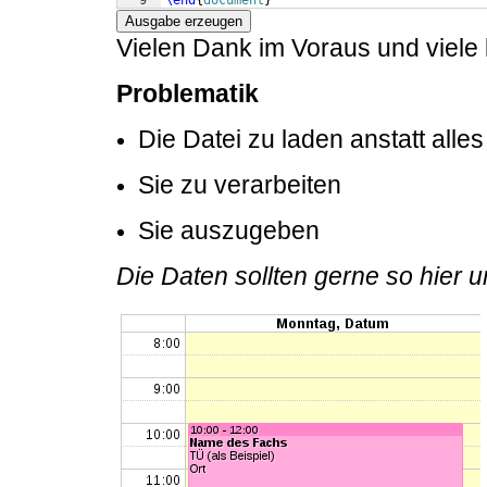
9
\end
{
document
}
Ausgabe erzeugen
Vielen Dank im Voraus und viele 
Problematik
Die Datei zu laden anstatt alle
Sie zu verarbeiten
Sie auszugeben
Die Daten sollten gerne so hier u