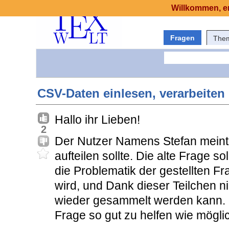
Willkommen, er
Fragen
The
CSV-Daten einlesen, verarbeite
Hallo ihr Lieben!
2
Der Nutzer Namens Stefan meint
aufteilen sollte. Die alte Frage so
die Problematik der gestellten Fra
wird, und Dank dieser Teilchen n
wieder gesammelt werden kann. 
Frage so gut zu helfen wie möglich