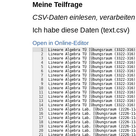
Meine Teilfrage
CSV-Daten einlesen, verarbeite
Ich habe diese Daten (text.csv)
Open in Online-Editor
1
Lineare Algebra TÜ [Übungsraum (3322-316)
2
Lineare Algebra TÜ [Übungsraum (3322-316)
3
Lineare Algebra TÜ [Übungsraum (3322-316)
4
Lineare Algebra TÜ [Übungsraum (3322-316)
5
Lineare Algebra TÜ [Übungsraum (3322-316)
6
Lineare Algebra TÜ [Übungsraum (3322-316)
7
Lineare Algebra TÜ [Übungsraum (3322-316)
8
Lineare Algebra TÜ [Übungsraum (3322-316)
9
Lineare Algebra TÜ [Übungsraum (3322-316)
10
Lineare Algebra TÜ [Übungsraum (3322-316)
11
Lineare Algebra TÜ [Übungsraum (3322-316)
12
Lineare Algebra TÜ [Übungsraum (3322-316)
13
Lineare Algebra TÜ [Übungsraum (3322-316)
14
Lineare Algebra TÜ [Übungsraum (3322-316)
15
Lineare Algebra Lab. [Übungsraum (2226-11
16
Lineare Algebra Lab. [Übungsraum (2226-11
17
Lineare Algebra Lab. [Übungsraum (2226-11
18
Lineare Algebra Lab. [Übungsraum (2226-11
19
Lineare Algebra Lab. [Übungsraum (2226-11
20
Lineare Algebra Lab. [Übungsraum (2226-11
21
Lineare Algebra Lab. [Übungsraum (2226-11