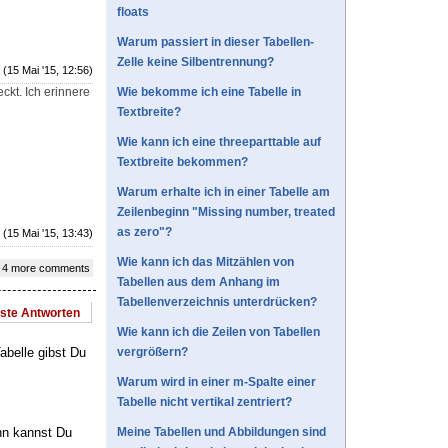
floats
Warum passiert in dieser Tabellen-
Zelle keine Silbentrennung?
(15 Mai '15, 12:56)
ckt. Ich erinnere
Wie bekomme ich eine Tabelle in
Textbreite?
Wie kann ich eine threeparttable auf
Textbreite bekommen?
Warum erhalte ich in einer Tabelle am
Zeilenbeginn "Missing number, treated
as zero"?
(15 Mai '15, 13:43)
Wie kann ich das Mitzählen von
 4 more comments
Tabellen aus dem Anhang im
Tabellenverzeichnis unterdrücken?
este Antworten
Wie kann ich die Zeilen von Tabellen
abelle gibst Du
vergrößern?
Warum wird in einer m-Spalte einer
Tabelle nicht vertikal zentriert?
nn kannst Du
Meine Tabellen und Abbildungen sind