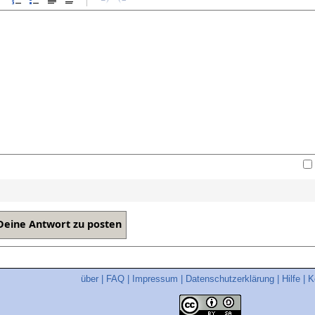
über
|
FAQ
|
Impressum
|
Datenschutzerklärung
|
Hilfe
|
K