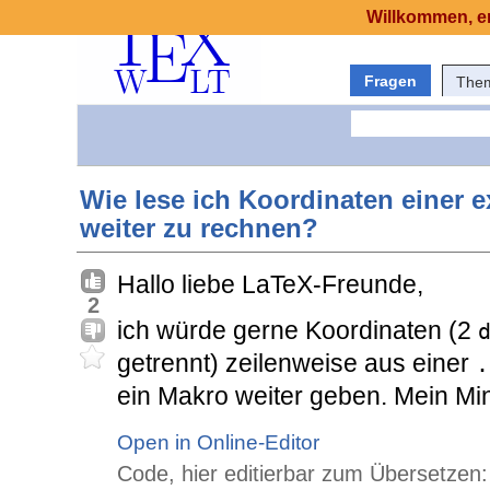
Willkommen, er
Fragen
The
Wie lese ich Koordinaten einer e
weiter zu rechnen?
Hallo liebe LaTeX-Freunde,
2
ich würde gerne Koordinaten (2
getrennt) zeilenweise aus einer
.
ein Makro weiter geben. Mein Mini
Open in Online-Editor
Code, hier editierbar zum Übersetzen: