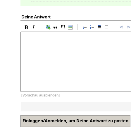
Deine Antwort
[Vorschau ausblenden]