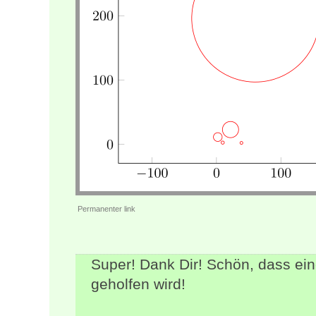
Permanenter link
Super! Dank Dir! Schön, dass ein
geholfen wird!