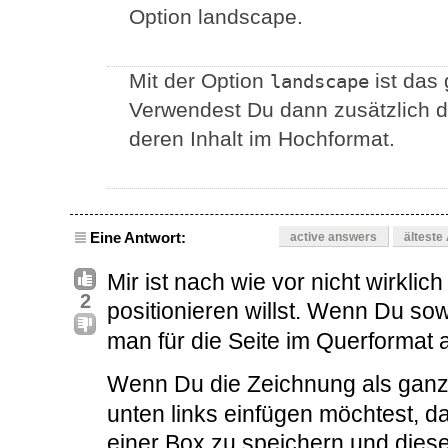
Option landscape.
Mit der Option
ist das
landscape
Verwendest Du dann zusätzlich 
deren Inhalt im Hochformat.
Eine Antwort:
active answers
älteste
Mir ist nach wie vor nicht wirklic
2
positionieren willst. Wenn Du so
man für die Seite im Querformat
Wenn Du die Zeichnung als gan
unten links einfügen möchtest, da
einer Box zu speichern und dies