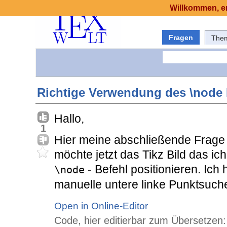
Willkommen, er
Fragen
The
Richtige Verwendung des \node 
Hallo,
1
Hier meine abschließende Frage 
möchte jetzt das Tikz Bild das ic
- Befehl positionieren. Ich
\node
manuelle untere linke Punktsuch
Open in Online-Editor
Code, hier editierbar zum Übersetzen: