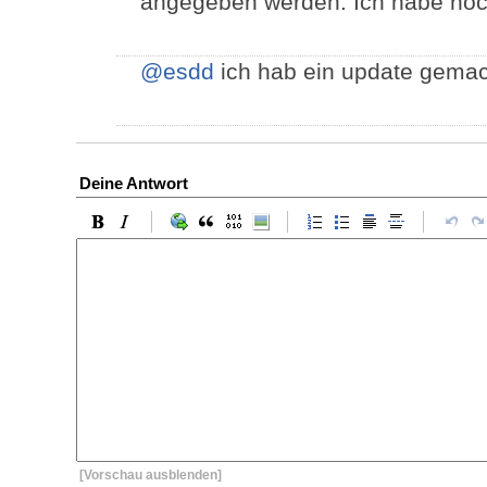
angegeben werden. Ich habe noch 
@esdd
ich hab ein update gema
Deine Antwort
[Vorschau ausblenden]