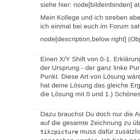
siehe hier: node[bildeinbinden] a
Mein Kollege und ich streben ab
ich einmal bei euch im Forum sa
node[description,below right] (Obje
Einen X/Y Shift von 0-1. Erklärun
der Ursprung - der ganz linke Pu
Punkt. Diese Art von Lösung wär
hat deine Lösung das gleiche Er
die Lösung mit 0 und 1.) Schön
Dazu brauchst Du doch nur die A
auf die gesamte Zeichnung zu üb
muss dafür zusätzl
tikzpicture